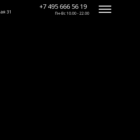
+7 495 666 56 19
+7 495 666 56 19
ная 31
Пн-Вс 10.00 - 22.00