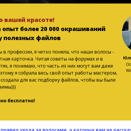
 о вашей красоте!
 опыт более 20 000 окрашиваний
у полезных файлов
ы в профессии, я четко поняла, что наши волосы -
Юл
тная карточка. Читая советы на форумах и в
Ос
тях, я понимаю, что часть из них могут вам даже
Wi
этому я собрала весь свой опыт работы мастером,
создала для вас подборку файлов, чтобы вы были
зимы)))
но бесплатно!
 правил ухода за волосами, о которых вам не расска