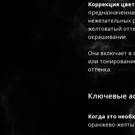
Коррекция цвет
предназначенная
нежелательных р
желтоватый отт
окрашивание.
Она включает в 
или тонирование
оттенка.
Ключевые а
Когда это необ
оранжево-желтых