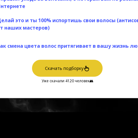
нтернете
елай это и ты 100% испортишь свои волосы (антис
т наших мастеров)
ак смена цвета волос притягивает в вашу жизнь л
Скачать подборку
Уже скачали 4120 человек👥