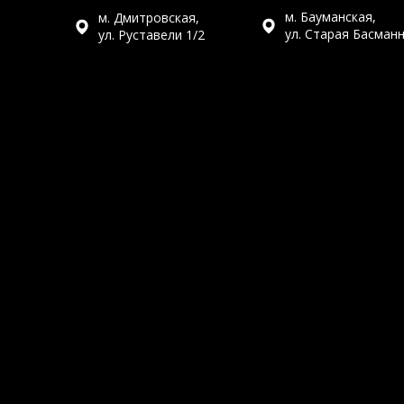
м. Бауманская,
м. Дмитровская,
ул. Старая Басман
ул. Руставели 1/2