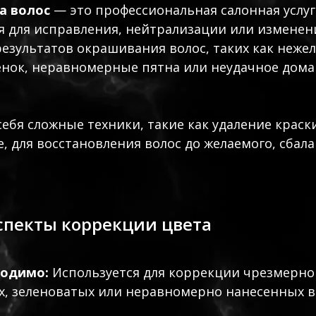
а волос
— это профессиональная салонная услуг
 для исправления, нейтрализации или изменен
езультатов окрашивания волос, таких как неже
енок, неравномерные пятна или неудачное дом
себя сложные техники, такие как удаление краск
, для восстановления волос до желаемого, сбал
спекты коррекции цвета
ходимо:
Используется для коррекции чрезмерно
, зеленоватых или неравномерно нанесенных в