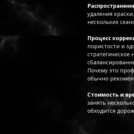
Распространенн
удаления краски
нескольких сеан
Процесс коррек
пористости и зд
стратегическое 
сбалансированно
Почему это проф
обычно рекоменд
Стоимость и вр
занять нескольк
обходится дорож