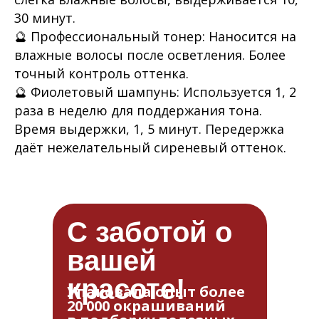
30 минут.
🔮 Профессиональный тонер: Наносится на
влажные волосы после осветления. Более
точный контроль оттенка.
🔮 Фиолетовый шампунь: Используется 1, 2
раза в неделю для поддержания тона.
Время выдержки, 1, 5 минут. Передержка
даёт нежелательный сиреневый оттенок.
С заботой о
вашей
красоте!
Упаковала опыт более
20 000 окрашиваний