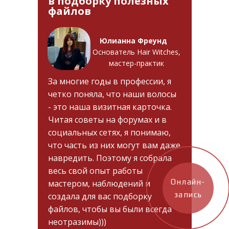
в подборку полезных
файлов
Юлианна Фреунд
Основатель Hair Witches,
мастер-практик
За многие годы в профессии, я
четко поняла, что наши волосы
- это наша визитная карточка.
Читая советы на форумах и в
социальных сетях, я понимаю,
что часть из них могут вам даже
навредить. Поэтому я собрала
весь свой опыт работы
Онлайн-
мастером, наблюдений и
запись
создала для вас подборку
файлов, чтобы вы были всегда
неотразимы)))