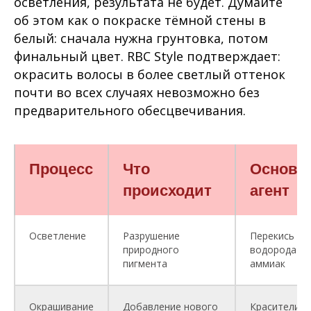
осветления, результата не будет. Думайте
об этом как о покраске тёмной стены в
белый: сначала нужна грунтовка, потом
финальный цвет. RBC Style подтверждает:
окрасить волосы в более светлый оттенок
почти во всех случаях невозможно без
предварительного обесцвечивания.
Процесс
Что
Основн
происходит
агент
Осветление
Разрушение
Перекись
природного
водорода +
пигмента
аммиак
Окрашивание
Добавление нового
Красители +