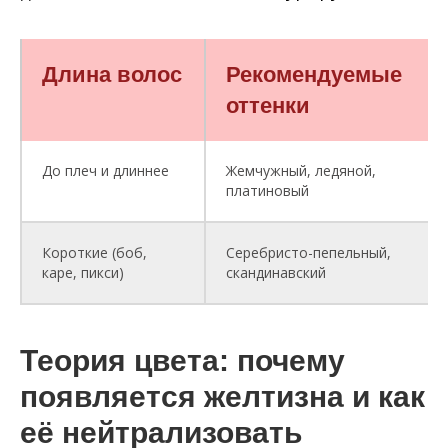
Длина волос
Рекомендуемые
оттенки
До плеч и длиннее
Жемчужный, ледяной,
платиновый
Короткие (боб,
Серебристо-пепельный,
каре, пикси)
скандинавский
Теория цвета: почему
появляется желтизна и как
её нейтрализовать