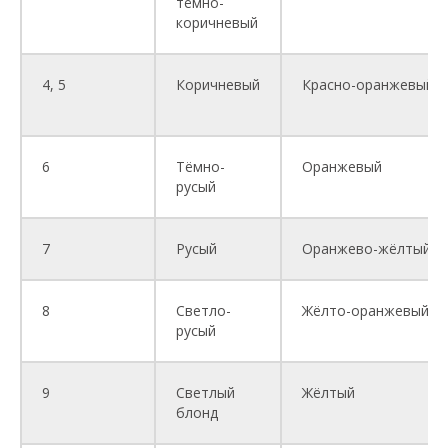
тёмно-
коричневый
4, 5
Коричневый
Красно-оранжевый
6
Тёмно-
Оранжевый
русый
7
Русый
Оранжево-жёлтый
8
Светло-
Жёлто-оранжевый
русый
9
Светлый
Жёлтый
блонд