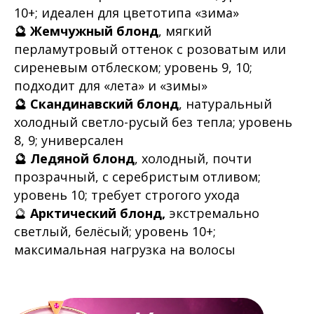
10+; идеален для цветотипа «зима»
🔮 Жемчужный блонд
, мягкий
перламутровый оттенок с розоватым или
сиреневым отблеском; уровень 9, 10;
подходит для «лета» и «зимы»
🔮 Скандинавский блонд
, натуральный
холодный светло-русый без тепла; уровень
8, 9; универсален
🔮 Ледяной блонд
, холодный, почти
прозрачный, с серебристым отливом;
уровень 10; требует строгого ухода
🔮
Арктический блонд,
экстремально
светлый, белёсый; уровень 10+;
максимальная нагрузка на волосы