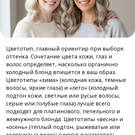
Цветотип, главный ориентир при выборе
оттенка. Сочетание цвета кожи, глаз и
волос определяет, насколько органично
холодный блонд впишется в ваш образ.
Цветотипы «зима» (холодная кожа, тёмные
волосы, яркие глаза) и «лето» (холодный
подтон кожи, светлые или русые волосы,
серые или голубые глаза) лучше всего
подходят для платинового, пепельного и
жемчужного блонда. Цветотипы «весна» и
«осень» (тёплый подтон, рыжеватые или
золотистые волосы) могут рассмотреть