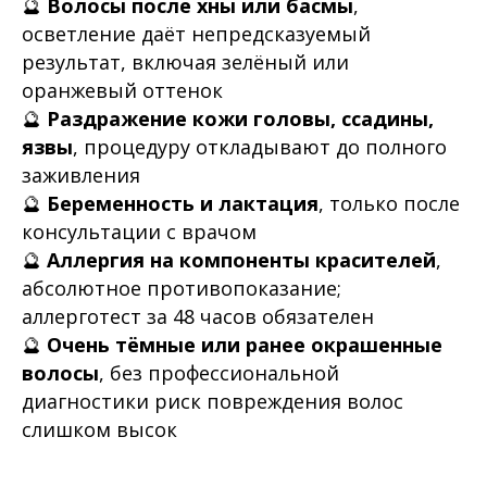
🔮
Волосы после хны или басмы
,
осветление даёт непредсказуемый
результат, включая зелёный или
оранжевый оттенок
🔮
Раздражение кожи головы, ссадины,
язвы
, процедуру откладывают до полного
заживления
🔮
Беременность и лактация
, только после
консультации с врачом
🔮
Аллергия на компоненты красителей
,
абсолютное противопоказание;
аллерготест за 48 часов обязателен
🔮
Очень тёмные или ранее окрашенные
волосы
, без профессиональной
диагностики риск повреждения волос
слишком высок