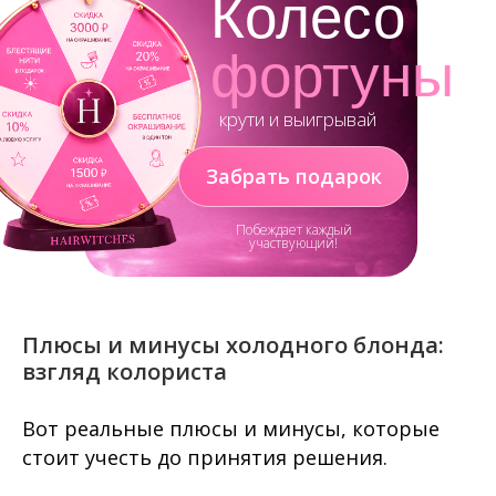
Колесо
фортуны
крути и выигрывай
Забрать подарок
Побеждает каждый
участвующий!
Плюсы и минусы холодного блонда:
взгляд колориста
Вот реальные плюсы и минусы, которые
стоит учесть до принятия решения.