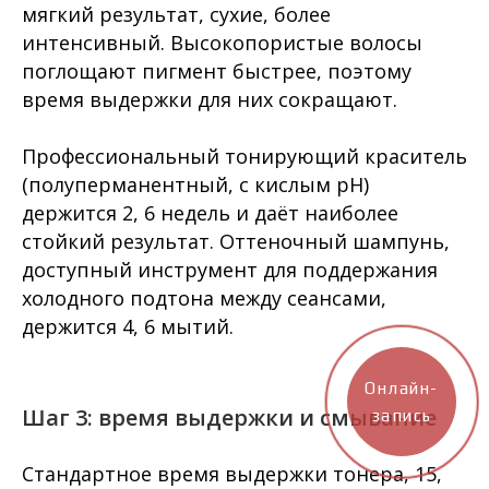
мягкий результат, сухие, более
интенсивный. Высокопористые волосы
поглощают пигмент быстрее, поэтому
время выдержки для них сокращают.
Профессиональный тонирующий краситель
(полуперманентный, с кислым pH)
держится 2, 6 недель и даёт наиболее
стойкий результат. Оттеночный шампунь,
доступный инструмент для поддержания
холодного подтона между сеансами,
держится 4, 6 мытий.
Онлайн-
Шаг 3: время выдержки и смывание
запись
Стандартное время выдержки тонера, 15,