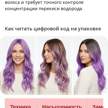
волоса и требует точного контроля
концентрации перекиси водорода.
Как читать цифровой код на упаковке
Техника
Насыщенность
Замет