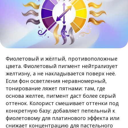
Фиолетовый и жёлтый, противоположные
цвета. Фиолетовый пигмент нейтрализует
желтизну, а не накладывается поверх неё.
Если фон осветления неравномерный,
тонирование ляжет пятнами: там, где
основа желтее, пигмент даст более серый
оттенок. Колорист смешивает оттенки под
конкретную базу: добавляет пепельный к
фиолетовому для платинового эффекта или
снижает концентрацию для пастельного