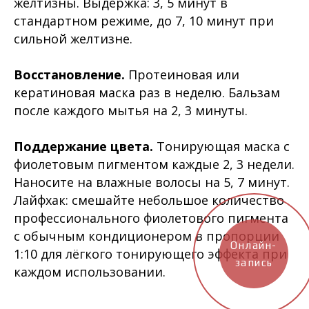
желтизны. Выдержка: 3, 5 минут в
стандартном режиме, до 7, 10 минут при
сильной желтизне.
Восстановление.
Протеиновая или
кератиновая маска раз в неделю. Бальзам
после каждого мытья на 2, 3 минуты.
Поддержание цвета.
Тонирующая маска с
фиолетовым пигментом каждые 2, 3 недели.
Наносите на влажные волосы на 5, 7 минут.
Лайфхак: смешайте небольшое количество
профессионального фиолетового пигмента
с обычным кондиционером в пропорции
Онлайн-
1:10 для лёгкого тонирующего эффекта при
запись
каждом использовании.