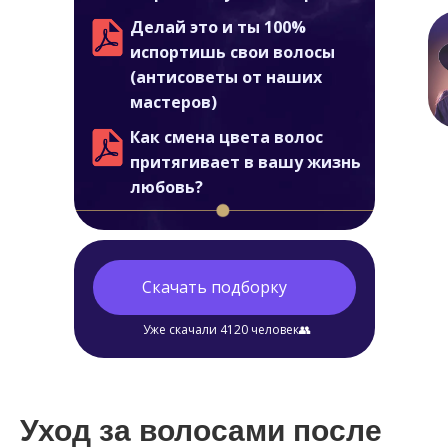
Делай это и ты 100%
испортишь свои волосы
(антисоветы от наших
мастеров)
Как смена цвета волос
притягивает в вашу жизнь
любовь?
Скачать подборку
Уже скачали 4120 человек👥
Уход за волосами после