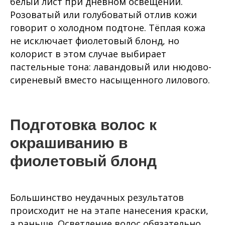
белый лист при дневном освещении.
Розоватый или голубоватый отлив кожи
говорит о холодном подтоне. Тёплая кожа
не исключает фиолетовый блонд, но
колорист в этом случае выбирает
пастельные тона: лавандовый или нюдово-
сиреневый вместо насыщенного лилового.
Подготовка волос к
окрашиванию в
фиолетовый блонд
Большинство неудачных результатов
происходит не на этапе нанесения краски,
а раньше. Осветление волос обязательно