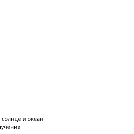
 солнце и океан
лучение