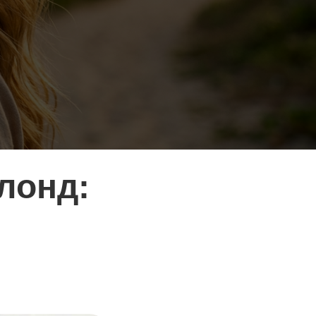
лонд: