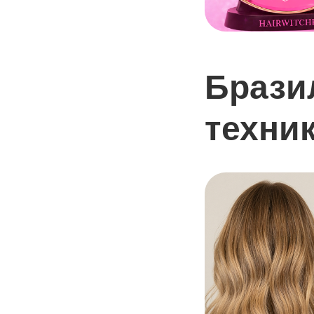
Брази
техник