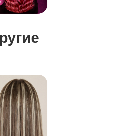
ругие