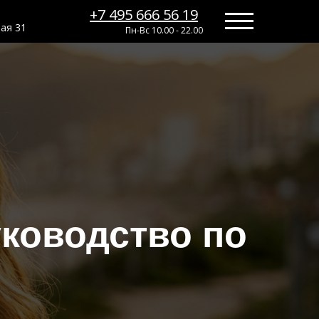
+7 495 666 56 19
+7 495 666 56 19
ная 31
Пн-Вс 10.00 - 22.00
уководство по