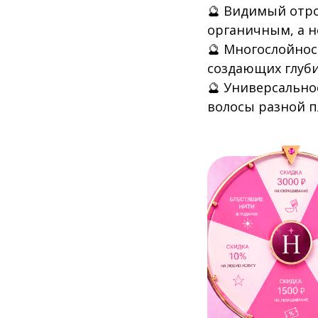
🔮 Видимый отро
органичным, а н
🔮 Многослойнос
создающих глуби
🔮 Универсально
волосы разной 