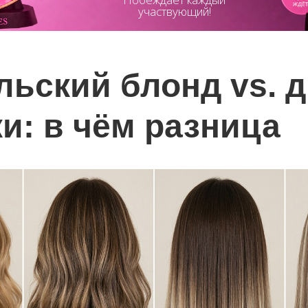
участвующий!
льский блонд vs. д
и: в чём разница