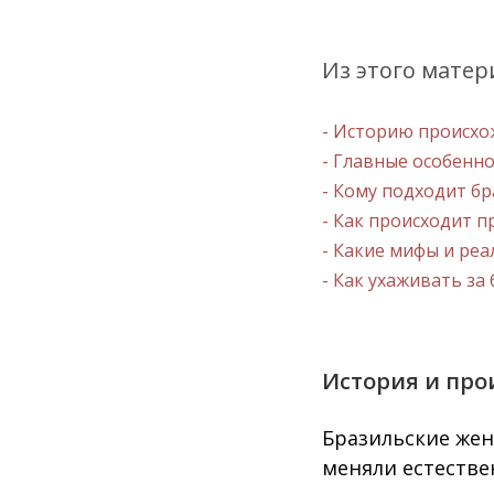
Из этого матер
- Историю происхо
- Главные особенн
- Кому подходит б
- Как происходит 
- Какие мифы и ре
- Как ухаживать за
История и про
Бразильские жен
меняли естестве