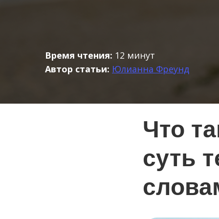
Время чтения:
12 минут
Автор статьи:
Юлианна Фреунд
Что т
суть 
слова